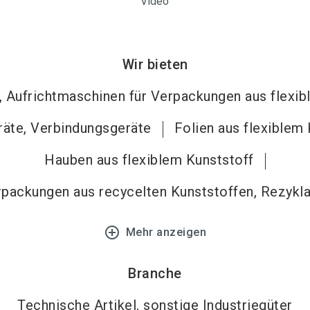
Video
Wir bieten
Aufrichtmaschinen für Verpackungen aus flexib
äte, Verbindungsgeräte
Folien aus flexiblem
Hauben aus flexiblem Kunststoff
packungen aus recycelten Kunststoffen, Rezykl
add_circle_outline
Mehr anzeigen
Branche
Technische Artikel, sonstige Industriegüter