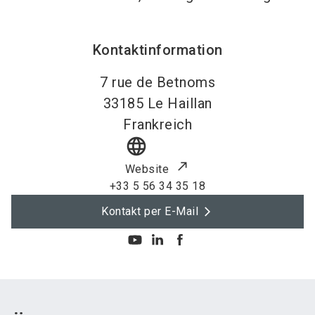
Kontaktinformation
7 rue de Betnoms
33185
Le Haillan
Frankreich
language
Website
+33 5 56 34 35 18
Kontakt per E-Mail