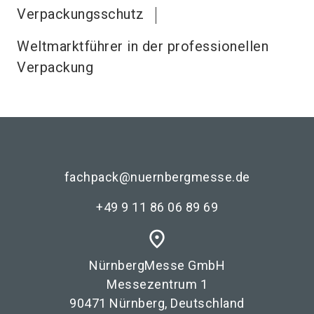
Verpackungsschutz
Weltmarktführer in der professionellen
Verpackung
fachpack@nuernbergmesse.de
+49 9 11 86 06 89 69
place
NürnbergMesse GmbH
Messezentrum 1
90471 Nürnberg, Deutschland