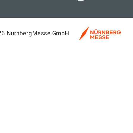
026 NürnbergMesse GmbH