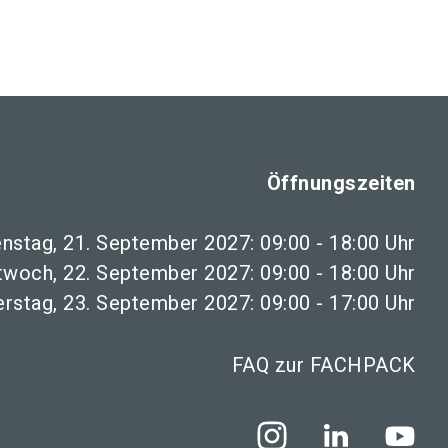
language
teller werden
News abonnieren
DE
search
Öffnungszeiten
enstag, 21. September 2027: 09:00 - 18:00 Uhr
twoch, 22. September 2027: 09:00 - 18:00 Uhr
rstag, 23. September 2027: 09:00 - 17:00 Uhr
FAQ zur FACHPACK