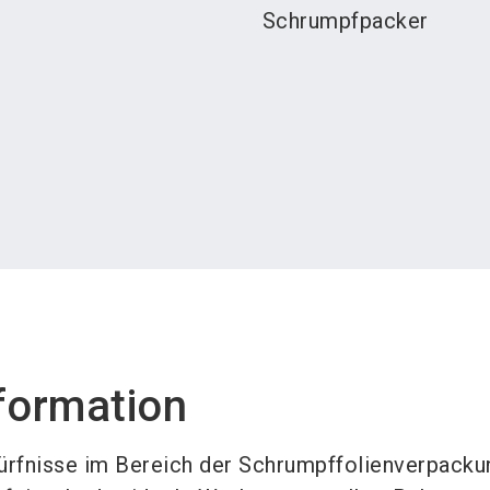
Schrumpfpacker
formation
rfnisse im Bereich der Schrumpffolienverpackun