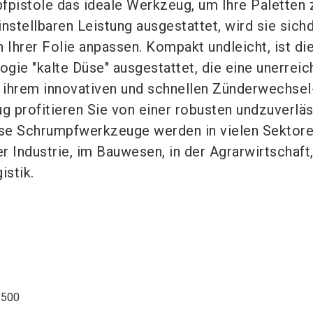
pistole das ideale Werkzeug, um Ihre Paletten 
instellbaren Leistung ausgestattet, wird sie sich
 Ihrer Folie anpassen. Kompakt undleicht, ist di
gie "kalte Düse" ausgestattet, die eine unerreic
it ihrem innovativen und schnellen Zünderwechsel
profitieren Sie von einer robusten undzuverlä
ese Schrumpfwerkzeuge werden in vielen Sektor
der Industrie, im Bauwesen, in der Agrarwirtschaft
istik.
2500