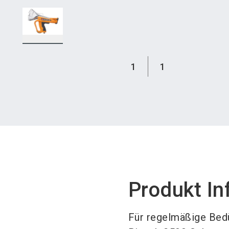
1
1
Produkt In
Für regelmäßige Bedü