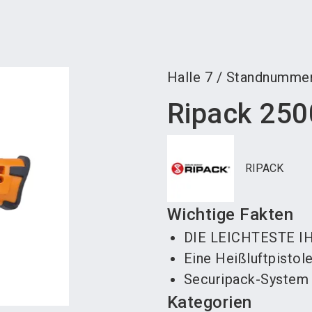
Aus
Halle
7
/
Standnumme
Ripack 250
RIPACK
Wichtige Fakten
DIE LEICHTESTE I
Eine Heißluftpistol
Securipack-System
Kategorien