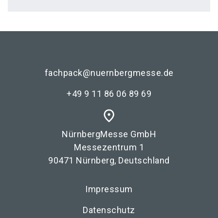
fachpack@nuernbergmesse.de
+49 9 11 86 06 89 69
place
NürnbergMesse GmbH
Messezentrum 1
90471 Nürnberg, Deutschland
Impressum
Datenschutz