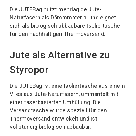
Die JUTEBag nutzt mehrlagige Jute-
Naturfasern als Dämmmaterial und eignet
sich als biologisch abbaubare Isoliertasche
für den nachhaltigen Thermoversand.
Jute als Alternative zu
Styropor
Die JUTEBag ist eine Isoliertasche aus einem
Vlies aus Jute-Naturfasern, ummantelt mit
einer faserbasierten Umhüllung. Die
Versandtasche wurde speziell für den
Thermoversand entwickelt und ist
vollständig biologisch abbaubar.