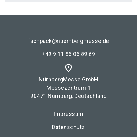
fachpack@nuernbergmesse.de
+49 9 11 86 06 89 69
place
NürnbergMesse GmbH
Messezentrum 1
90471 Nürnberg, Deutschland
Impressum
Datenschutz