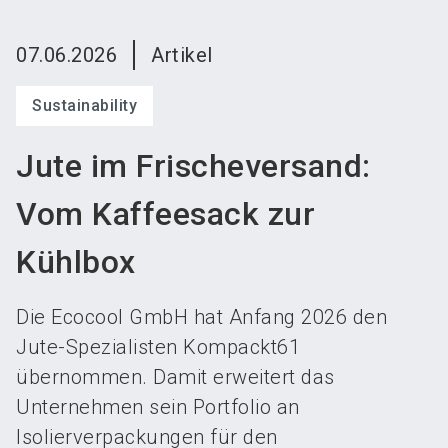
language
Austeller werden
News abonnieren
DE
07.06.2026
Artikel
search
Sustainability
Jute im Frischeversand:
Vom Kaffeesack zur
Kühlbox
Die Ecocool GmbH hat Anfang 2026 den
Jute-Spezialisten Kompackt61
übernommen. Damit erweitert das
Unternehmen sein Portfolio an
Isolierverpackungen für den