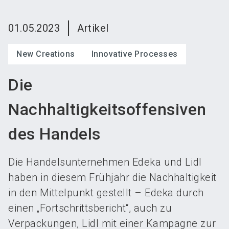
language
Austeller werden
News abonnieren
DE
01.05.2023
Artikel
search
New Creations
Innovative Processes
Die
Nachhaltigkeitsoffensiven
des Handels
Die Handelsunternehmen Edeka und Lidl
haben in diesem Frühjahr die Nachhaltigkeit
in den Mittelpunkt gestellt – Edeka durch
einen „Fortschrittsbericht“, auch zu
Verpackungen, Lidl mit einer Kampagne zur