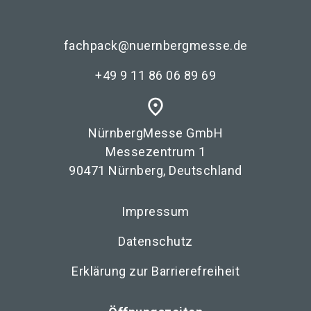
fachpack@nuernbergmesse.de
+49 9 11 86 06 89 69
place
NürnbergMesse GmbH
Messezentrum 1
90471 Nürnberg, Deutschland
Impressum
Datenschutz
Erklärung zur Barrierefreiheit