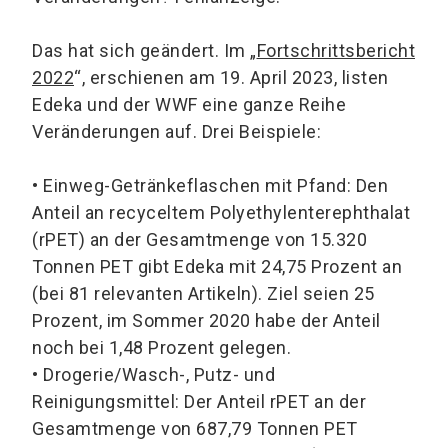
Das hat sich geändert. Im „
Fortschrittsbericht
2022
“, erschienen am 19. April 2023, listen
Edeka und der WWF eine ganze Reihe
Veränderungen auf. Drei Beispiele:
•
Einweg-Getränkeflaschen mit Pfand: Den
Anteil an recyceltem Polyethylenterephthalat
(rPET) an der Gesamtmenge von 15.320
Tonnen PET gibt Edeka mit 24,75 Prozent an
(bei 81 relevanten Artikeln). Ziel seien 25
Prozent, im Sommer 2020 habe der Anteil
noch bei 1,48 Prozent gelegen.
•
Drogerie/Wasch-, Putz- und
Reinigungsmittel: Der Anteil rPET an der
Gesamtmenge von 687,79 Tonnen PET