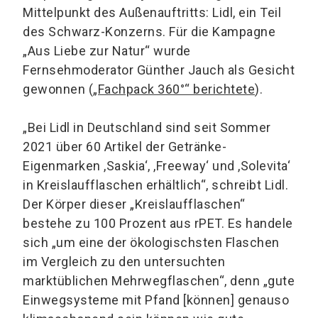
Mittelpunkt des Außenauftritts: Lidl, ein Teil
des Schwarz-Konzerns. Für die Kampagne
„Aus Liebe zur Natur“ wurde
Fernsehmoderator Günther Jauch als Gesicht
gewonnen (
„Fachpack 360°“ berichtete
).
„Bei Lidl in Deutschland sind seit Sommer
2021 über 60 Artikel der Getränke-
Eigenmarken ,Saskia‘, ,Freeway‘ und ,Solevita‘
in Kreislaufflaschen erhältlich“, schreibt Lidl.
Der Körper dieser „Kreislaufflaschen“
bestehe zu 100 Prozent aus rPET. Es handele
sich „um eine der ökologischsten Flaschen
im Vergleich zu den untersuchten
marktüblichen Mehrwegflaschen“, denn „gute
Einwegsysteme mit Pfand [können] genauso