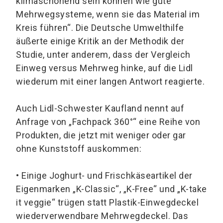
klimaschonend sein können wie gute
Mehrwegsysteme, wenn sie das Material im
Kreis führen“. Die Deutsche Umwelthilfe
äußerte einige Kritik an der Methodik der
Studie, unter anderem, dass der Vergleich
Einweg versus Mehrweg hinke, auf die Lidl
wiederum mit einer langen Antwort reagierte.
Auch Lidl-Schwester Kaufland nennt auf
Anfrage von „Fachpack 360°“ eine Reihe von
Produkten, die jetzt mit weniger oder gar
ohne Kunststoff auskommen:
•
Einige Joghurt- und Frischkäseartikel der
Eigenmarken „K-Classic“, „K-Free“ und „K-take
it veggie“ trügen statt Plastik-Einwegdeckel
wiederverwendbare Mehrwegdeckel. Das