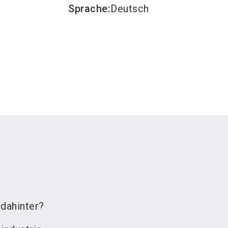
Sprache
:
Deutsch
dahinter?