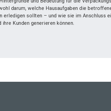
 Hintergründe und Bedeutung für die Verpackungs
owohl darum, welche Hausaufgaben die betroffen
 erledigen sollten – und wie sie im Anschluss e
d ihre Kunden generieren können.