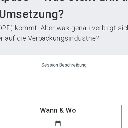
Aus
e Umsetzung?
(DPP) kommt. Aber was genau verbirgt sic
r auf die Verpackungsindustrie?
Session Beschreibung
Wann & Wo
calendar_month