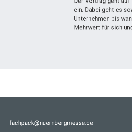
Der Vortrag geht auf
ein. Dabei geht es s
Unternehmen bis wann
Mehrwert für sich un
fachpack@nuernbergmesse.de