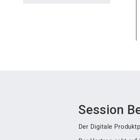
Session B
Der Digitale Produkt