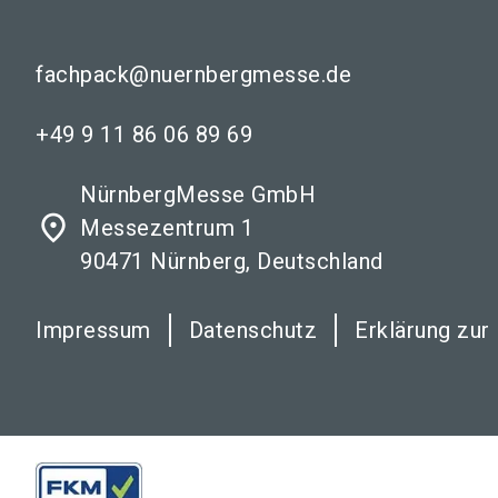
fachpack@nuernbergmesse.de
+49 9 11 86 06 89 69
NürnbergMesse GmbH
place
Messezentrum 1
90471 Nürnberg, Deutschland
Impressum
Datenschutz
Erklärung zur 