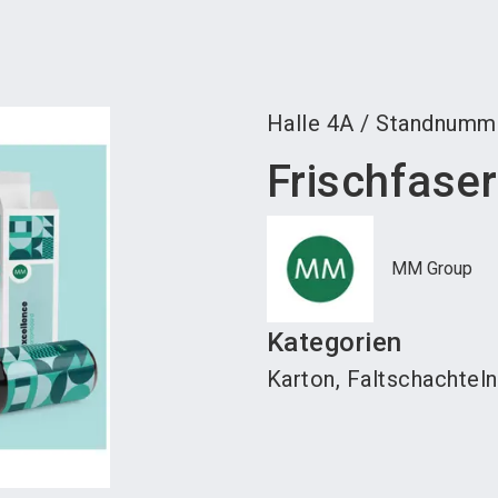
Aus
Halle
4A
/
Standnumm
Frischfase
MM Group
Kategorien
Karton, Faltschachteln