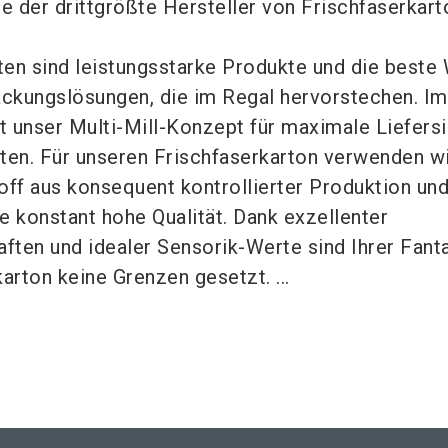
 der drittgrößte Hersteller von Frischfaserkart
ten sind leistungsstarke Produkte und die beste 
ckungslösungen, die im Regal hervorstechen. Im
t unser Multi-Mill-Konzept für maximale Liefersi
iten. Für unseren Frischfaserkarton verwenden w
ff aus konsequent kontrollierter Produktion un
e konstant hohe Qualität. Dank exzellenter
ften und idealer Sensorik-Werte sind Ihrer Fant
rton keine Grenzen gesetzt. ...