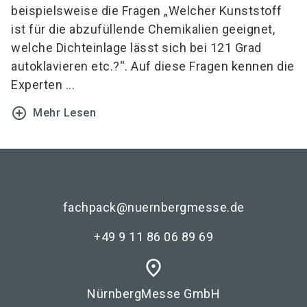
beispielsweise die Fragen „Welcher Kunststoff
ist für die abzufüllende Chemikalien geeignet,
welche Dichteinlage lässt sich bei 121 Grad
autoklavieren etc.?“. Auf diese Fragen kennen die
Experten ...
add_circle_outline
Mehr Lesen
fachpack@nuernbergmesse.de
+49 9 11 86 06 89 69
place
NürnbergMesse GmbH