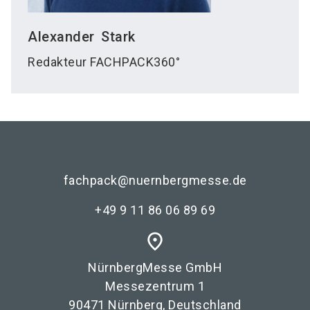
Alexander
Stark
Redakteur FACHPACK360°
fachpack@nuernbergmesse.de
+49 9 11 86 06 89 69
place
NürnbergMesse GmbH
Messezentrum 1
90471 Nürnberg, Deutschland