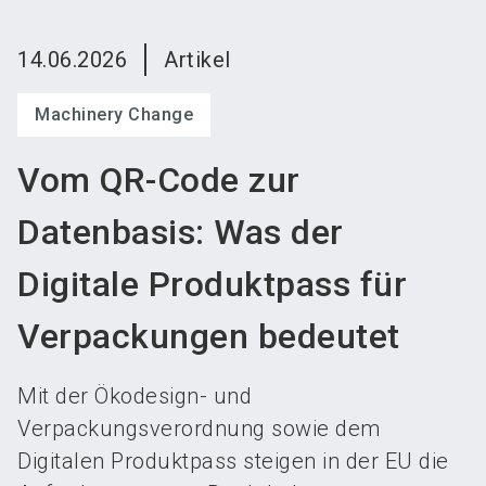
language
Austeller werden
News abonnieren
DE
14.06.2026
Artikel
search
Machinery Change
Vom QR-Code zur
Datenbasis: Was der
Digitale Produktpass für
Verpackungen bedeutet
Mit der Ökodesign- und
Verpackungsverordnung sowie dem
Digitalen Produktpass steigen in der EU die