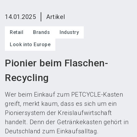
language
Austeller werden
News abonnieren
DE
14.01.2025
Artikel
search
Retail
Brands
Industry
Look into Europe
Pionier beim Flaschen-
Recycling
Wer beim Einkauf zum PETCYCLE-Kasten
greift, merkt kaum, dass es sich um ein
Pioniersystem der Kreislaufwirtschaft
handelt. Denn der Getränkekasten gehört in
Deutschland zum Einkaufsalltag.