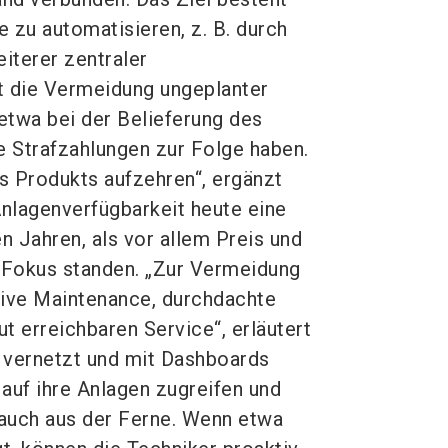
e zu automatisieren, z. B. durch
eiterer zentraler
t die Vermeidung ungeplanter
etwa bei der Belieferung des
 Strafzahlungen zur Folge haben.
s Produkts aufzehren“, ergänzt
nlagenverfügbarkeit heute eine
n Jahren, als vor allem Preis und
 Fokus standen. „Zur Vermeidung
ctive Maintenance, durchdachte
t erreichbaren Service“, erläutert
 vernetzt und mit Dashboards
auf ihre Anlagen zugreifen und
 auch aus der Ferne. Wenn etwa