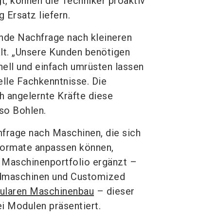
t, können die Techniker proaktiv
 Ersatz liefern.
ende Nachfrage nach kleineren
lt. „Unsere Kunden benötigen
ell und einfach umrüsten lassen
elle Fachkenntnisse. Die
h angelernte Kräfte diese
 so Bohlen.
hfrage nach Maschinen, die sich
formate anpassen können,
 Maschinenportfolio ergänzt –
dmaschinen und Customized
ularen Maschinenbau
– dieser
i Modulen präsentiert.