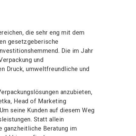
ereichen, die sehr eng mit dem
ken gesetzgeberische
investitionshemmend. Die im Jahr
 Verpackung und
n Druck, umweltfreundliche und
Verpackungslösungen anzubieten,
tka, Head of Marketing
 Um seine Kunden auf diesem Weg
leistungen. Statt allein
e ganzheitliche Beratung im