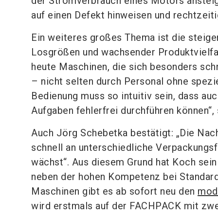
der Stromverbrauch eines Motors ansteig
auf einen Defekt hinweisen und rechtzeitig
Ein weiteres großes Thema ist die steig
Losgrößen und wachsender Produktvielfa
heute Maschinen, die sich besonders schn
– nicht selten durch Personal ohne spezi
Bedienung muss so intuitiv sein, dass auc
Aufgaben fehlerfrei durchführen können“,
Auch Jörg Schebetka bestätigt: „Die Nac
schnell an unterschiedliche Verpackungs
wächst“. Aus diesem Grund hat Koch sein
neben der hohen Kompetenz bei Standar
Maschinen gibt es ab sofort neu den
mod
wird erstmals auf der FACHPACK mit zwe