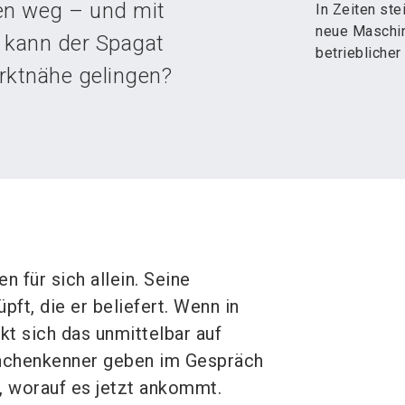
en weg – und mit
In Zeiten st
neue Maschin
e kann der Spagat
betrieblicher
rktnähe gelingen?
 für sich allein. Seine
ft, die er beliefert. Wenn in
kt sich das unmittelbar auf
anchenkenner geben im Gespräch
n, worauf es jetzt ankommt.