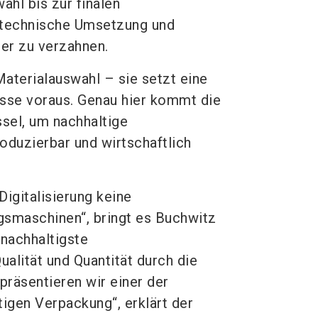
ahl bis zur finalen
, technische Umsetzung und
er zu verzahnen.
Materialauswahl – sie setzt eine
esse voraus. Genau hier kommt die
üssel, um nachhaltige
oduzierbar und wirtschaftlich
igitalisierung keine
gsmaschinen“, bringt es Buchwitz
 nachhaltigste
alität und Quantität durch die
räsentieren wir einer der
igen Verpackung“, erklärt der