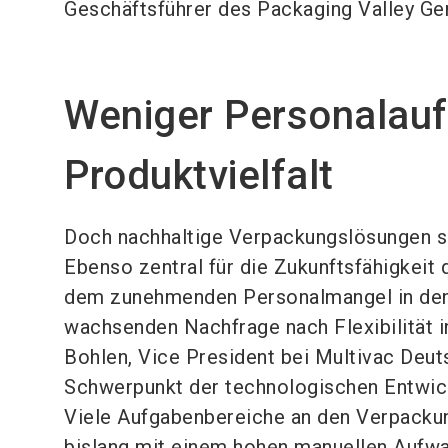
Geschäftsführer des Packaging Valley Ge
Weniger Personalau
Produktvielfalt
Doch nachhaltige Verpackungslösungen sin
Ebenso zentral für die Zukunftsfähigkeit
dem zunehmenden Personalmangel in den
wachsenden Nachfrage nach Flexibilität i
Bohlen, Vice President bei Multivac Deuts
Schwerpunkt der technologischen Entwick
Viele Aufgabenbereiche an den Verpacku
bislang mit einem hohen manuellen Aufwa