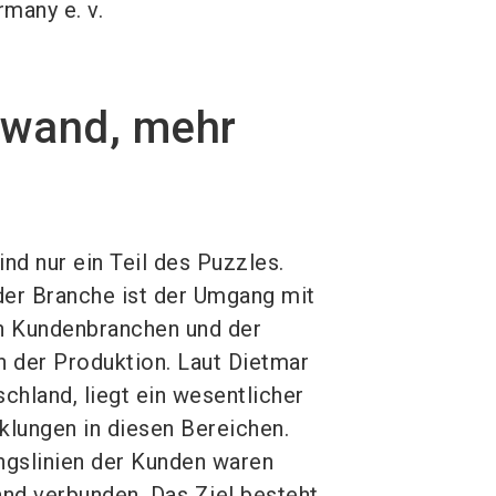
rmany e. v.
fwand, mehr
d nur ein Teil des Puzzles.
 der Branche ist der Umgang mit
 Kundenbranchen und der
n der Produktion. Laut Dietmar
chland, liegt ein wesentlicher
lungen in diesen Bereichen.
ngslinien der Kunden waren
nd verbunden. Das Ziel besteht