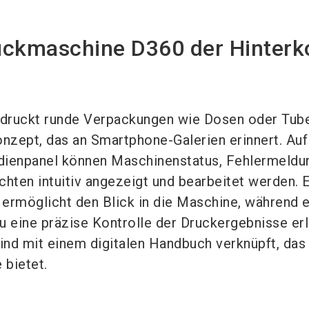
ruckmaschine D360 der Hinterk
druckt runde Verpackungen wie Dosen oder Tub
onzept, das an Smartphone-Galerien erinnert. Au
dienpanel können Maschinenstatus, Fehlermeldu
chten intuitiv angezeigt und bearbeitet werden. 
ermöglicht den Blick in die Maschine, während 
u eine präzise Kontrolle der Druckergebnisse erl
nd mit einem digitalen Handbuch verknüpft, das
 bietet.