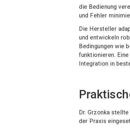
die Bedienung vere
und Fehler minimie
Die Hersteller ada
und entwickeln rob
Bedingungen wie b
funktionieren. Eine
Integration in be
Praktisc
Dr. Grzonka stellt
der Praxis eingeset