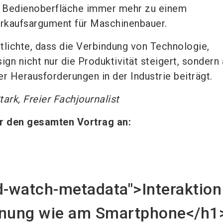
ie Bedienoberfläche immer mehr zu einem
rkaufsargument für Maschinenbauer.
tlichte, dass die Verbindung von Technologie,
gn nicht nur die Produktivität steigert, sondern
er Herausforderungen in der Industrie beiträgt.
ark, Freier Fachjournalist
er den gesamten Vortrag an:
td-watch-metadata">Interakti
enung wie am Smartphone</h1