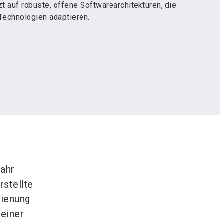
t auf robuste, offene Softwarearchitekturen, die
echnologien adaptieren.
Jahr
stellte
dienung
einer