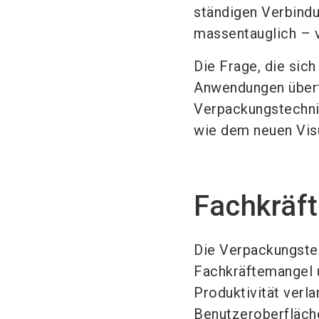
ständigen Verbind
massentauglich – v
Die Frage, die sich
Anwendungen übert
Verpackungstechnik
wie dem neuen Vis
Fachkräf
Die Verpackungstec
Fachkräftemangel 
Produktivität verl
Benutzeroberfläche 