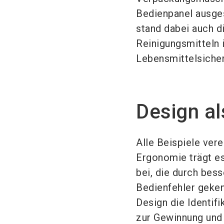
Bedienpanel ausges
stand dabei auch d
Reinigungsmitteln 
Lebensmittelsicher
Design al
Alle Beispiele vere
Ergonomie trägt es
bei, die durch bes
Bedienfehler geken
Design die Identifi
zur Gewinnung und