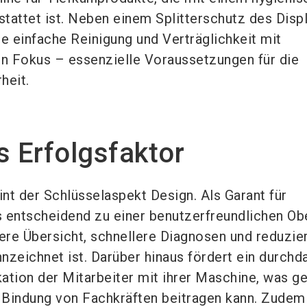
tattet ist. Neben einem Splitterschutz des Disp
ie einfache Reinigung und Verträglichkeit mit
in Fokus – essenzielle Voraussetzungen für die
heit.
s Erfolgsfaktor
int der Schlüsselaspekt Design. Als Garant für
 entscheidend zu einer benutzerfreundlichen Ob
sere Übersicht, schnellere Diagnosen und reduzie
nzeichnet ist. Darüber hinaus fördert ein durchd
kation der Mitarbeiter mit ihrer Maschine, was ge
 Bindung von Fachkräften beitragen kann. Zudem