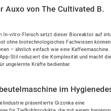
or Auxo von The Cultivated B.
 In-vitro-Fleisch setzt dieser Bioreaktor auf intu
lbst ohne biotechnologisches Fachwissen können
nen – ähnlich einfach wie eine Kaffeemaschine.
pp-Stil reduziert die Komplexität und macht di
ür ungelernte Kräfte bedienbar.
hbeutelmaschine im Hygienede
elindustrie präsentierte Grzonka eine
e für Tiefkühlprodukte, die mit einem hygienis