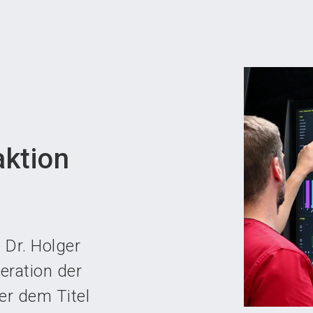
Aus
aktion
 Dr. Holger
eration der
er dem Titel