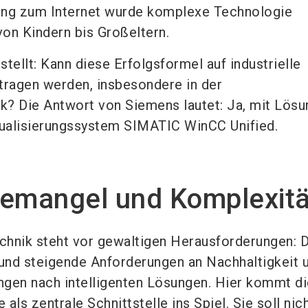
ung zum Internet wurde komplexe Technologie
on Kindern bis Großeltern.
 stellt: Kann diese Erfolgsformel auf industrielle
ragen werden, insbesondere in der
? Die Antwort von Siemens lautet: Ja, mit Lös
ualisierungssystem SIMATIC WinCC Unified.
temangel und Komplexitä
hnik steht vor gewaltigen Herausforderungen: 
und steigende Anforderungen an Nachhaltigkeit 
angen nach intelligenten Lösungen. Hier kommt d
als zentrale Schnittstelle ins Spiel. Sie soll nich