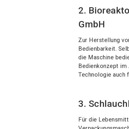
2. Bioreakt
GmbH
Zur Herstellung von
Bedienbarkeit. Se
die Maschine bedie
Bedienkonzept im A
Technologie auch f
3. Schlauc
Für die Lebensmitt
Verpackungsmaschin