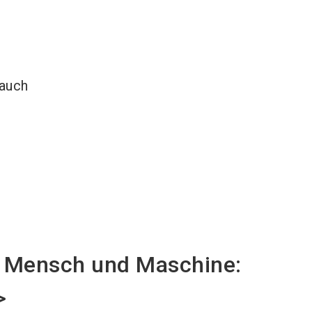
 auch
on Mensch und Maschine:
>