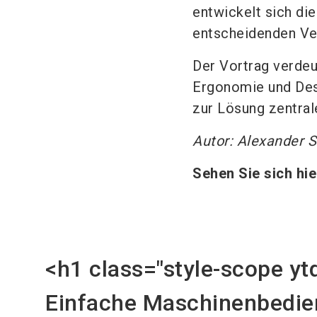
entwickelt sich d
entscheidenden Ve
Der Vortrag verdeu
Ergonomie und Desi
zur Lösung zentral
Autor: Alexander St
Sehen Sie sich hi
<h1 class="style-scope y
Einfache Maschinenbedi