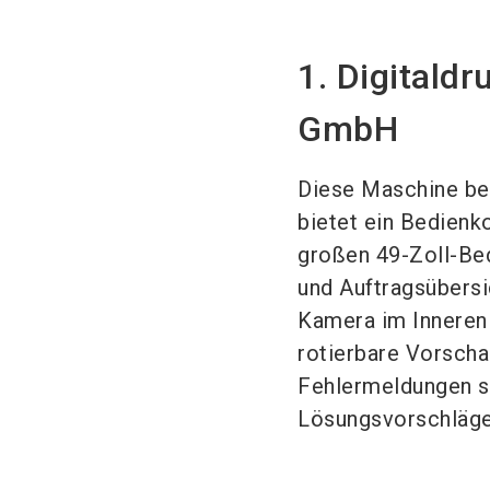
1. Digitald
GmbH
Diese Maschine be
bietet ein Bedienk
großen 49-Zoll-Be
und Auftragsübersi
Kamera im Inneren 
rotierbare Vorscha
Fehlermeldungen si
Lösungsvorschläge