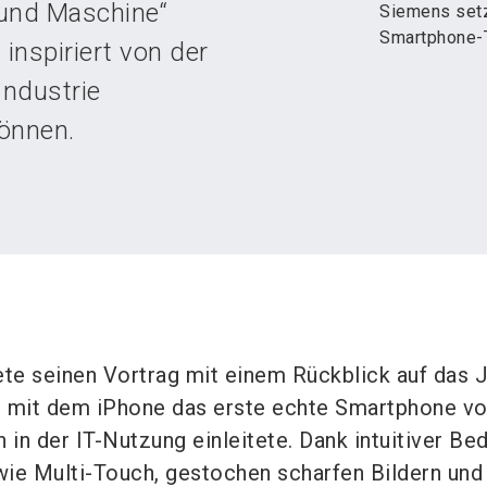
 und Maschine“
Siemens setz
Smartphone-T
 inspiriert von der
Industrie
önnen.
ete seinen Vortrag mit einem Rückblick auf das 
 mit dem iPhone das erste echte Smartphone vor
 in der IT-Nutzung einleitete. Dank intuitiver Be
ie Multi-Touch, gestochen scharfen Bildern und 