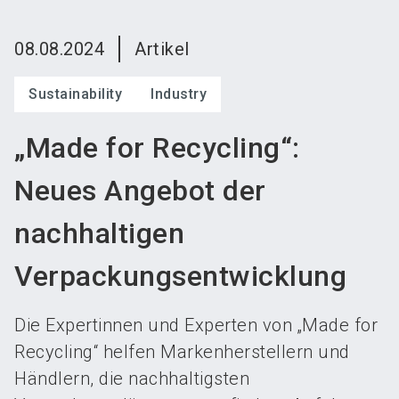
language
Austeller werden
News abonnieren
DE
08.08.2024
Artikel
search
Sustainability
Industry
„Made for Recycling“:
Neues Angebot der
nachhaltigen
Verpackungsentwicklung
Die Expertinnen und Experten von „Made for
Recycling“ helfen Markenherstellern und
Händlern, die nachhaltigsten