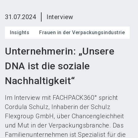
language
Austeller werden
News abonnieren
DE
31.07.2024
Interview
search
Insights
Frauen in der Verpackungsindustrie
Unternehmerin: „Unsere
DNA ist die soziale
Nachhaltigkeit“
Im Interview mit FACHPACK360° spricht
Cordula Schulz, Inhaberin der Schulz
Flexgroup GmbH, über Chancengleichheit
und Mut in der Verpackungsbranche. Das
Familienunternehmen ist Spezialist für die