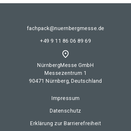
fachpack@nuernbergmesse.de
+49 9 11 86 06 89 69
place
NürnbergMesse GmbH
Messezentrum 1
90471 Nürnberg, Deutschland
Impressum
Datenschutz
Erklärung zur Barrierefreiheit