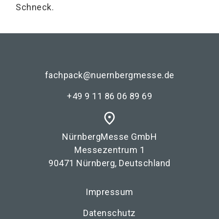
Schneck.
fachpack@nuernbergmesse.de
+49 9 11 86 06 89 69
place
NürnbergMesse GmbH
Messezentrum 1
90471 Nürnberg, Deutschland
Impressum
Datenschutz