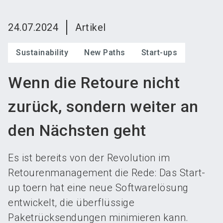
language
Austeller werden
News abonnieren
DE
24.07.2024
Artikel
search
Sustainability
New Paths
Start-ups
Wenn die Retoure nicht
zurück, sondern weiter an
den Nächsten geht
Es ist bereits von der Revolution im
Retourenmanagement die Rede: Das Start-
up toern hat eine neue Softwarelösung
entwickelt, die überflüssige
Paketrücksendungen minimieren kann.