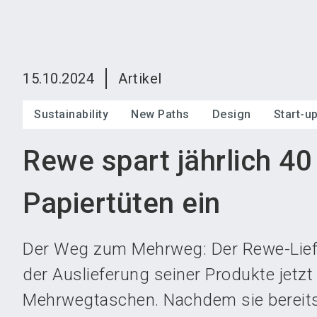
15.10.2024
Artikel
Sustainability
New Paths
Design
Start-u
Rewe spart jährlich 40
Papiertüten ein
Der Weg zum Mehrweg: Der Rewe-Liefe
der Auslieferung seiner Produkte jetzt
Mehrwegtaschen. Nachdem sie bereits 