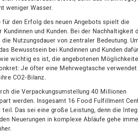
nt weniger Wasser.
e für den Erfolg des neuen Angebots spielt die
er Kundinnen und Kunden. Bei der Nachhaltigkeit 
 die Nutzungsdauer von zentraler Bedeutung. Um
 das Bewusstsein bei Kundinnen und Kunden dafü
wie wichtig es ist, die angebotenen Möglichkeit
konkret: Je öfter eine Mehrwegtasche verwende
ihre CO2-Bilanz.
rch die Verpackungsumstellung 40 Millionen
part werden. Insgesamt 16 Food Fulfillment Cen
teil. Das sei eine große Leistung, denn die Integ
den Neuerungen in komplexe Abläufe gehe imme
her.