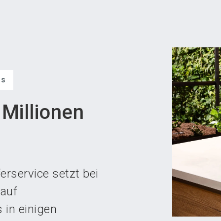
Aus
ps
 Millionen
rservice setzt bei
 auf
in einigen