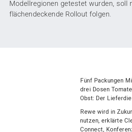
Modellregionen getestet wurden, soll 
flächendeckende Rollout folgen.
Fünf Packungen Mil
drei Dosen Tomate
Obst: Der Lieferdie
Rewe wird in Zukun
nutzen, erklärte C
Connect, Konferenz