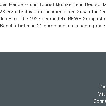
enden Handels- und Touristikkonzerne in Deutschl
023 erzielte das Unternehmen einen Gesamtauß
rden Euro. Die 1927 gegründete REWE Group ist 
 Beschäftigten in 21 europäischen Ländern präse
Di
Mit
Donne