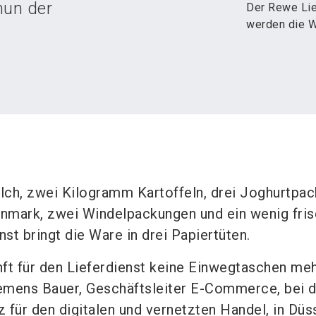
nun der
Der Rewe Lie
werden die W
ch, zwei Kilogramm Kartoffeln, drei Joghurtpac
nmark, zwei Windelpackungen und ein wenig fri
nst bringt die Ware in drei Papiertüten.
ft für den Lieferdienst keine Einwegtaschen me
lemens Bauer, Geschäftsleiter E-Commerce, bei 
 für den digitalen und vernetzten Handel, in Düs