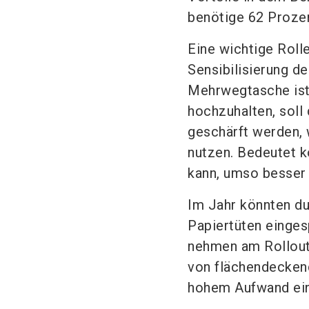
benötige 62 Proze
Eine wichtige Roll
Sensibilisierung d
Mehrwegtasche ist
hochzuhalten, soll
geschärft werden, 
nutzen. Bedeutet 
kann, umso besser 
Im Jahr könnten du
Papiertüten einges
nehmen am Rollout 
von flächendecken
hohem Aufwand ein