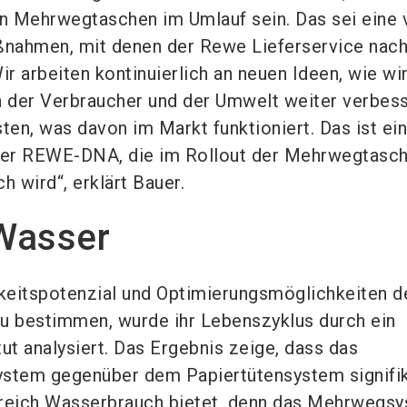
n Mehrwegtaschen im Umlauf sein. Das sei eine 
nahmen, mit denen der Rewe Lieferservice nach
r arbeiten kontinuierlich an neuen Ideen, wie wi
 der Verbraucher und der Umwelt weiter verbes
ten, was davon im Markt funktioniert. Das ist ein
 der REWE-DNA, die im Rollout der Mehrwegtasc
h wird“, erklärt Bauer.
Wasser
keitspotenzial und Optimierungsmöglichkeiten d
 bestimmen, wurde ihr Lebenszyklus durch ein
ut analysiert. Das Ergebnis zeige, dass das
tem gegenüber dem Papiertütensystem signifi
ereich Wasserbrauch bietet, denn das Mehrwegs