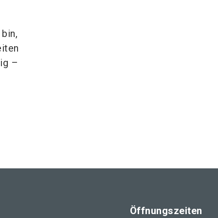
bin,
eiten
tig –
Öffnungszeiten