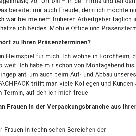
egelmäßig vor Ort bin – in der Firma und bei de
as bereitet mir auch Freude, denn ich möchte ni
 Ich war bei meinem früheren Arbeitgeber täglich 
hätze ich beides: Mobile Office und Präsenzterm
ört zu Ihren Präsenzterminen?
 ein Heimspiel für mich. Ich wohne in Forchheim, d
so weit. Ich habe mir schon von Montagabend bis
ingeplant, um auch beim Auf- und Abbau unseres
 FACHPACK trifft man viele Kollegen und Kunden 
n Termin, auf den ich mich freue.
l an Frauen in der Verpackungsbranche aus Ihre
 Frauen in technischen Bereichen der