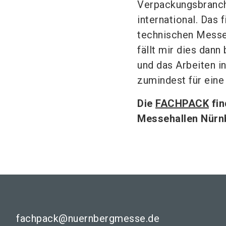
Verpackungsbranche
international. Das 
technischen Messe
fällt mir dies dann
und das Arbeiten in
zumindest für ein
Die
FACHPACK
fin
Messehallen Nürnb
fachpack@nuernbergmesse.de