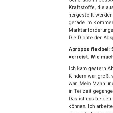
Kraftstoffe, die 
hergestellt werden 
gerade im Kommen.
Marktanforderungen
Die Dichte der Abs
Apropos flexibel: 
verreist. Wie mac
Ich kam gestern Ab
Kindern war groß, 
war. Mein Mann und 
in Teilzeit gegange
Das ist uns beiden
können. Ich arbeite