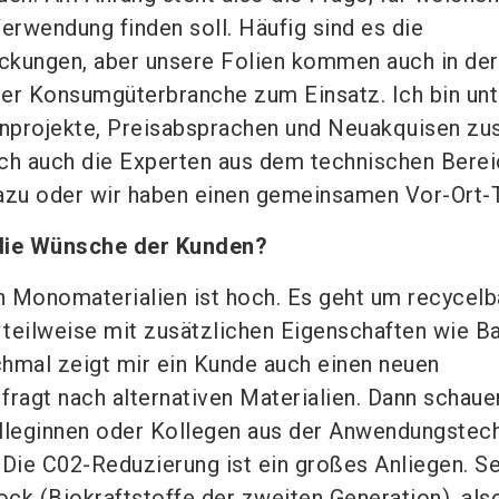
Verwendung finden soll. Häufig sind es die
ckungen, aber unsere Folien kommen auch in der
er Konsumgüterbranche zum Einsatz. Ich bin unt
nprojekte, Preisabsprachen und Neuakquisen zus
h auch die Experten aus dem technischen Bere
zu oder wir haben einen gemeinsamen Vor-Ort-
 die Wünsche der Kunden?
 Monomaterialien ist hoch. Es geht um recycelb
, teilweise mit zusätzlichen Eigenschaften wie Ba
hmal zeigt mir ein Kunde auch einen neuen
fragt nach alternativen Materialien. Dann schaue
leginnen oder Kollegen aus der Anwendungstec
 Die C02-Reduzierung ist ein großes Anliegen. S
ck (Biokraftstoffe der zweiten Generation), als