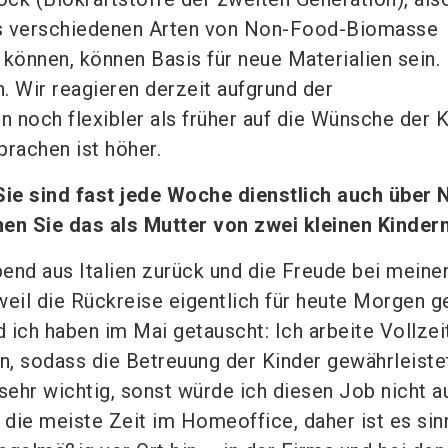
aus verschiedenen Arten von Non-Food-Biomasse
können, können Basis für neue Materialien sein. 
 Wir reagieren derzeit aufgrund der
 noch flexibler als früher auf die Wünsche der 
prachen ist höher.
Sie sind fast jede Woche dienstlich auch über 
hen Sie das als Mutter von zwei kleinen Kinder
end aus Italien zurück und die Freude bei meine
weil die Rückreise eigentlich für heute Morgen g
ich haben im Mai getauscht: Ich arbeite Vollzeit,
n, sodass die Betreuung der Kinder gewährleistet
 sehr wichtig, sonst würde ich diesen Job nicht 
 die meiste Zeit im Homeoffice, daher ist es sinn