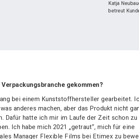
Katja Neubau
betreut Kund
die Verpackungsbranche gekommen?
ang bei einem Kunststoffhersteller gearbeitet. I
twas anderes machen, aber das Produkt nicht ga
. Dafür hatte ich mir im Laufe der Zeit schon zu 
n. Ich habe mich 2021 „getraut“, mich für eine
 Sales Manager Flexible Films bei Etimex zu bewe