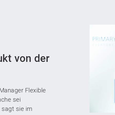
Aus
ukt von der
 Manager Flexible
nche sei
 sagt sie im