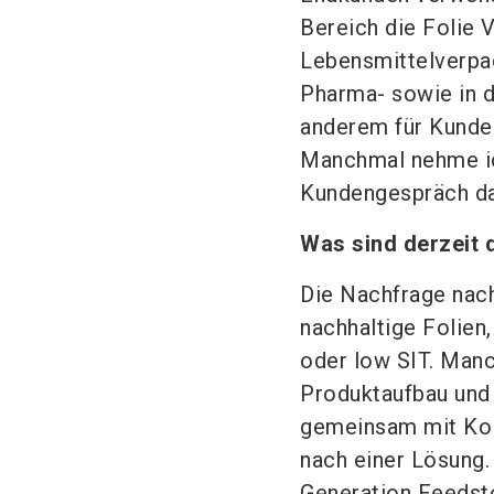
Bereich die Folie 
Lebensmittelverpa
Pharma- sowie in d
anderem für Kunde
Manchmal nehme ic
Kundengespräch da
Was sind derzeit
Die Nachfrage nach
nachhaltige Folien
oder low SIT. Manc
Produktaufbau und 
gemeinsam mit Kol
nach einer Lösung.
Generation Feedsto