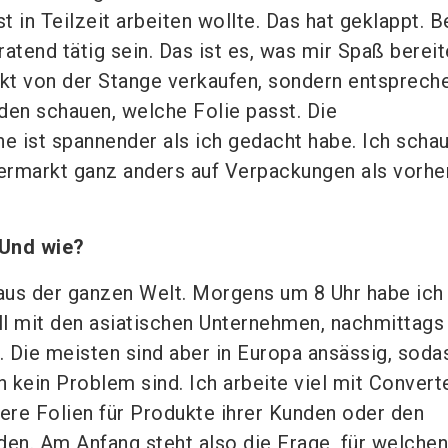
 in Teilzeit arbeiten wollte. Das hat geklappt. B
atend tätig sein. Das ist es, was mir Spaß bereit
kt von der Stange verkaufen, sondern entsprech
en schauen, welche Folie passt. Die
 ist spannender als ich gedacht habe. Ich scha
rmarkt ganz anders auf Verpackungen als vorher
 Und wie?
aus der ganzen Welt. Morgens um 8 Uhr habe ich
l mit den asiatischen Unternehmen, nachmittags
 Die meisten sind aber in Europa ansässig, soda
 kein Problem sind. Ich arbeite viel mit Convert
re Folien für Produkte ihrer Kunden oder den
n. Am Anfang steht also die Frage, für welchen