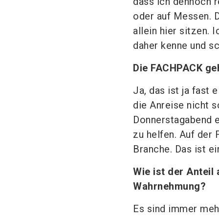
dass ich dennoch r
oder auf Messen. D
allein hier sitzen.
daher kenne und sc
Die FACHPACK geh
Ja, das ist ja fast
die Anreise nicht 
Donnerstagabend e
zu helfen. Auf der
Branche. Das ist ei
Wie ist der Antei
Wahrnehmung?
Es sind immer mehr