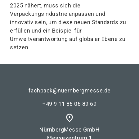
2025 nähert, muss sich die
Verpackungsindustrie anpassen und
innovativ sein, um diese neuen Standards zu
erfüllen und ein Beispiel für
Umweltverantwortung auf globaler Ebene zu
setzen.
fachpack@nuernbergmesse.de
+49 9 11 86 06 89 69
place
NürnbergMesse GmbH
Messezentrum 1