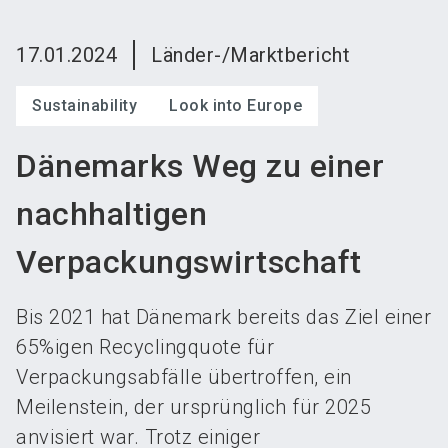
language
Austeller werden
News abonnieren
DE
17.01.2024
Länder-/Marktbericht
search
Sustainability
Look into Europe
Dänemarks Weg zu einer
nachhaltigen
Verpackungswirtschaft
Bis 2021 hat Dänemark bereits das Ziel einer
65%igen Recyclingquote für
Verpackungsabfälle übertroffen, ein
Meilenstein, der ursprünglich für 2025
anvisiert war. Trotz einiger