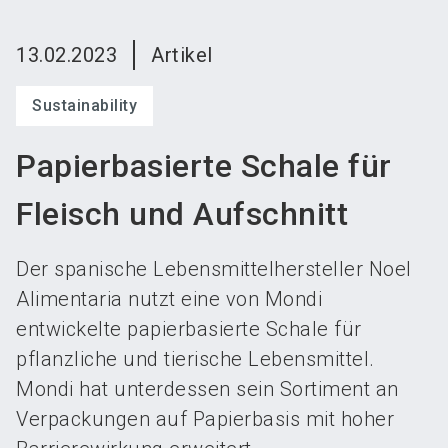
language
Austeller werden
News abonnieren
DE
13.02.2023
Artikel
search
Sustainability
Papierbasierte Schale für
Fleisch und Aufschnitt
Der spanische Lebensmittelhersteller Noel
Alimentaria nutzt eine von Mondi
entwickelte papierbasierte Schale für
pflanzliche und tierische Lebensmittel.
Mondi hat unterdessen sein Sortiment an
Verpackungen auf Papierbasis mit hoher