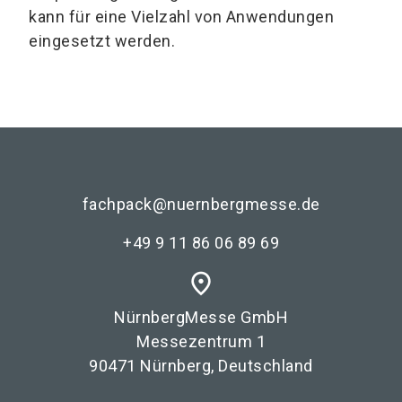
kann für eine Vielzahl von Anwendungen
eingesetzt werden.
fachpack@nuernbergmesse.de
+49 9 11 86 06 89 69
place
NürnbergMesse GmbH
Messezentrum 1
90471 Nürnberg, Deutschland