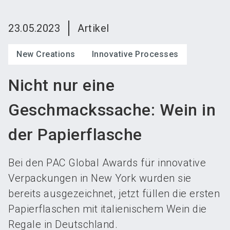
language
Austeller werden
News abonnieren
DE
23.05.2023
Artikel
search
New Creations
Innovative Processes
Nicht nur eine
Geschmackssache: Wein in
der Papierflasche
Bei den PAC Global Awards für innovative
Verpackungen in New York wurden sie
bereits ausgezeichnet, jetzt füllen die ersten
Papierflaschen mit italienischem Wein die
Regale in Deutschland.