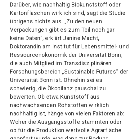
Darüber, wie nachhaltig Biokunststoff oder
Kartonflaschen wirklich sind, sagt die Studie
übrigens nichts aus. „Zu den neuen
Verpackungen gibt es zum Teil noch gar
keine Daten“, erklärt Janine Macht,
Doktorandin am Institut für Lebensmittel- und
Ressourcenökonomik der Universität Bonn,
die auch Mitglied im Transdisziplinären
Forschungsbereich „Sustainable Futures“ der
Universität Bonn ist. Ohnehin sei es
schwierig, die Ökobilanz pauschal zu
bewerten. Ob etwa Kunststoff aus
nachwachsenden Rohstoffen wirklich
nachhaltig ist, hänge von vielen Faktoren ab:
Woher die Ausgangsstoffe stammten oder
ob für die Produktion wertvolle Agrarfläche
geopfert wurde, was dann zur Rodung