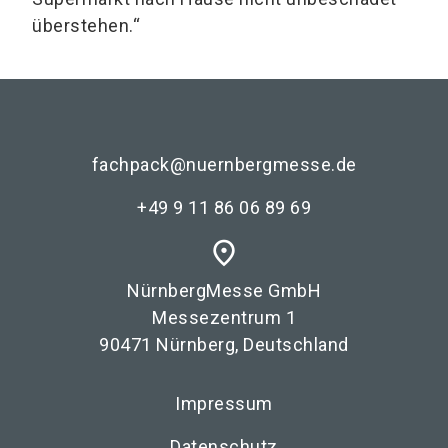
überstehen.“
fachpack@nuernbergmesse.de
+49 9 11 86 06 89 69
place
NürnbergMesse GmbH
Messezentrum 1
90471 Nürnberg, Deutschland
Impressum
Datenschutz