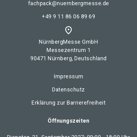
fachpack@nuernbergmesse.de
+49 9 11 86 06 89 69
place
NürnbergMesse GmbH
Messezentrum 1
90471 Nürnberg, Deutschland
Impressum
Datenschutz
Erklärung zur Barrierefreiheit
Öffnungszeiten