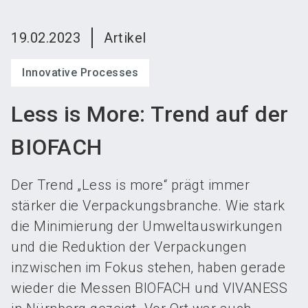
language
Austeller werden
News abonnieren
DE
19.02.2023
Artikel
search
Innovative Processes
Less is More: Trend auf der
BIOFACH
Der Trend „Less is more“ prägt immer
stärker die Verpackungsbranche. Wie stark
die Minimierung der Umweltauswirkungen
und die Reduktion der Verpackungen
inzwischen im Fokus stehen, haben gerade
wieder die Messen BIOFACH und VIVANESS