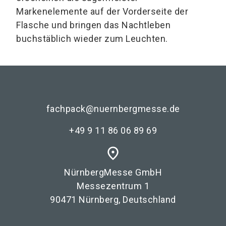
Markenelemente auf der Vorderseite der
Flasche und bringen das Nachtleben
buchstäblich wieder zum Leuchten.
fachpack@nuernbergmesse.de
+49 9 11 86 06 89 69
place
NürnbergMesse GmbH
Messezentrum 1
90471 Nürnberg, Deutschland