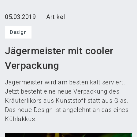
language
Austeller werden
News abonnieren
DE
05.03.2019
Artikel
search
Design
Jägermeister mit cooler
Verpackung
Jägermeister wird am besten kalt serviert.
Jetzt besteht eine neue Verpackung des
Kräuterlikörs aus Kunststoff statt aus Glas.
Das neue Design ist angelehnt an das eines
Kühlakkus.