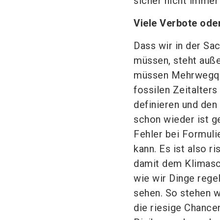
sicher nicht immer 
Viele Verbote od
Dass wir in der Sa
müssen, steht auße
müssen Mehrwegquo
fossilen Zeitalters
definieren und den 
schon wieder ist ge
Fehler bei Formul
kann. Es ist also r
damit dem Klimasch
wie wir Dinge rege
sehen. So stehen w
die riesige Chancen