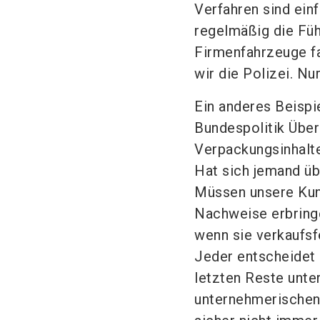
Verfahren sind ein
regelmäßig die Füh
Firmenfahrzeuge fa
wir die Polizei. Nu
Ein anderes Beispi
Bundespolitik Über
Verpackungsinhalte
Hat sich jemand üb
Müssen unsere Kun
Nachweise erbring
wenn sie verkaufsf
Jeder entscheidet 
letzten Reste unte
unternehmerischen 