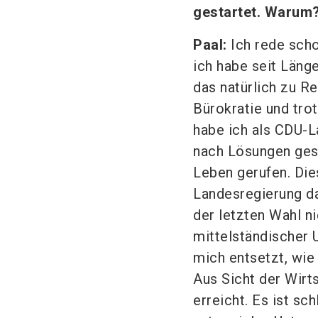
gestartet. Warum
Paal:
Ich rede scho
ich habe seit Läng
das natürlich zu Rec
Bürokratie und tro
habe ich als CDU-
nach Lösungen ges
Leben gerufen. Di
Landesregierung da
der letzten Wahl ni
mittelständischer 
mich entsetzt, wie
Aus Sicht der Wirt
erreicht. Es ist s