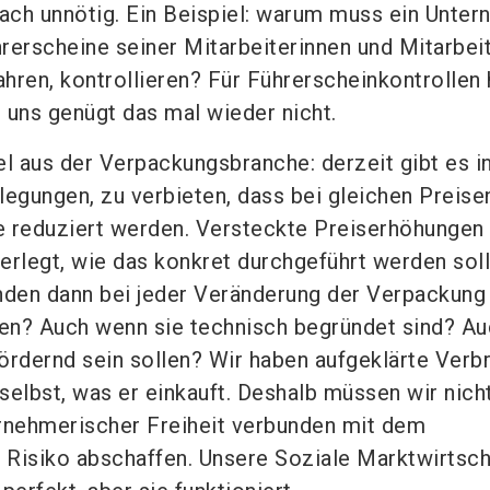
fach unnötig. Ein Beispiel: warum muss ein Unte
rerscheine seiner Mitarbeiterinnen und Mitarbeit
hren, kontrollieren? Für Führerscheinkontrollen
r uns genügt das mal wieder nicht.
el aus der Verpackungsbranche: derzeit gibt es i
legungen, zu verbieten, dass bei gleichen Preise
 reduziert werden. Versteckte Preiserhöhungen 
erlegt, wie das konkret durchgeführt werden sol
den dann bei jeder Veränderung der Verpackung
en? Auch wenn sie technisch begründet sind? Au
ördernd sein sollen? Wir haben aufgeklärte Verb
selbst, was er einkauft. Deshalb müssen wir nich
rnehmerischer Freiheit verbunden mit dem
Risiko abschaffen. Unsere Soziale Marktwirtscha