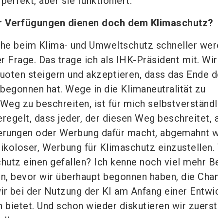
perfekt, aber sie funktioniert.
er Verfügungen dienen doch dem Klimaschutz?
che beim Klima- und Umweltschutz schneller we
r Frage. Das trage ich als IHK-Präsident mit. Wir
ten steigern und akzeptieren, dass das Ende d
 begonnen hat. Wege in die Klimaneutralität zu
Weg zu beschreiten, ist für mich selbstverständl
regelt, dass jeder, der diesen Weg beschreitet, 
ierungen oder Werbung dafür macht, abgemahnt 
isikoloser, Werbung für Klimaschutz einzustellen.
utz einen gefallen? Ich kenne noch viel mehr Be
ln, bevor wir überhaupt begonnen haben, die Cha
ir bei der Nutzung der KI am Anfang einer Entwi
 bietet. Und schon wieder diskutieren wir zuerst