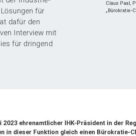
t der Industrie-
Claus Paal, 
 Lösungen für
„Bürokratie-C
at dafür den
iven Interview mit
ies für dringend
uli 2023 ehrenamtlicher IHK-Präsident in der Re
en in dieser Funktion gleich einen Bürokratie-