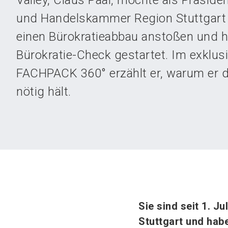
Valley, Claus Paal, möchte als Präsiden
und Handelskammer Region Stuttgart
einen Bürokratieabbau anstoßen und h
Bürokratie-Check gestartet. Im exklus
FACHPACK 360° erzählt er, warum er d
nötig hält.
Sie sind seit 1. J
Stuttgart und hab