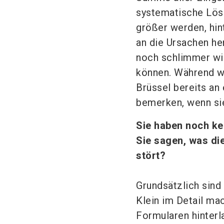
systematische Lösu
größer werden, hi
an die Ursachen he
noch schlimmer wir
können. Während wi
Brüssel bereits an 
bemerken, wenn sie
Sie haben noch ke
Sie sagen, was d
stört?
Grundsätzlich sind
Klein im Detail ma
Formularen hinterl