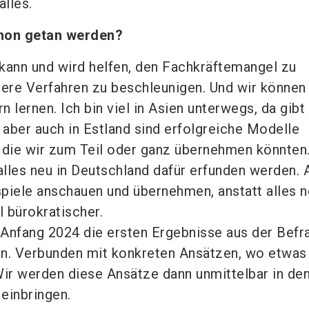
alles.
chon getan werden?
g kann und wird helfen, den Fachkräftemangel zu
ere Verfahren zu beschleunigen. Und wir können
 lernen. Ich bin viel in Asien unterwegs, da gibt
 aber auch in Estland sind erfolgreiche Modelle
 die wir zum Teil oder ganz übernehmen könnten
lles neu in Deutschland dafür erfunden werden. 
piele anschauen und übernehmen, anstatt alles n
 bürokratischer.
r Anfang 2024 die ersten Ergebnisse aus der Bef
en. Verbunden mit konkreten Ansätzen, wo etwas
ir werden diese Ansätze dann unmittelbar in de
einbringen.