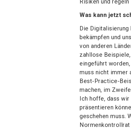
Risiken und regeln 
Was kann jetzt s
Die Digitalisierun
bekämpfen und uns
von anderen Ländern
zahllose Beispiele,
eingeführt worden,
muss nicht immer a
Best-Practice-Beis
machen, im Zweifel
Ich hoffe, dass wi
präsentieren könn
geschehen muss. W
Normenkontrollrat 