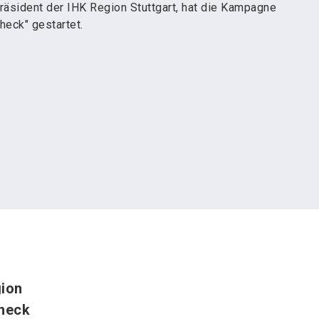
Präsident der IHK Region Stuttgart, hat die Kampagne
heck" gestartet.
gion
Check