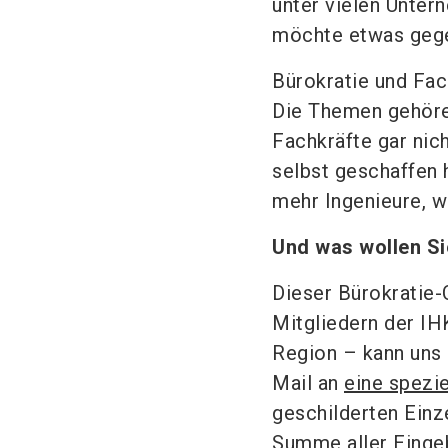
unter vielen Untern
möchte etwas gege
Bürokratie und Fa
Die Themen gehören
Fachkräfte gar nic
selbst geschaffen 
mehr Ingenieure, w
Und was wollen Si
Dieser Bürokratie-
Mitgliedern der IH
Region – kann uns 
Mail an
eine spezi
geschilderten Einz
Summe aller Eingeb