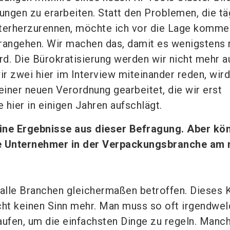
ngen zu erarbeiten. Statt den Problemen, die tä
nterherzurennen, möchte ich vor die Lage komme
rangehen. Wir machen das, damit es wenigstens 
d. Die Bürokratisierung werden wir nicht mehr a
r zwei hier im Interview miteinander reden, wird
einer neuen Verordnung gearbeitet, die wir erst
 hier in einigen Jahren aufschlägt.
ine Ergebnisse aus dieser Befragung. Aber kö
ie Unternehmer in der Verpackungsbranche am 
 alle Branchen gleichermaßen betroffen. Dieses K
cht keinen Sinn mehr. Man muss so oft irgendwe
aufen, um die einfachsten Dinge zu regeln. Manc