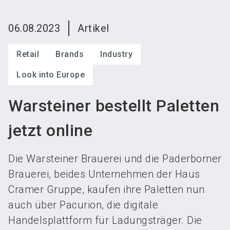
language
Austeller werden
News abonnieren
DE
06.08.2023
Artikel
search
Retail
Brands
Industry
Look into Europe
Warsteiner bestellt Paletten
jetzt online
Die Warsteiner Brauerei und die Paderborner
Brauerei, beides Unternehmen der Haus
Cramer Gruppe, kaufen ihre Paletten nun
auch über Pacurion, die digitale
Handelsplattform für Ladungsträger. Die