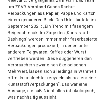
Relevanz. Vergangenes Jahr warf das Team
um ZSVR-Vorstand Gunda Rachut
Verpackungen aus Papier, Pappe und Karton
einem genaueren Blick. Das Urteil lautete im
September 2021: „Ein Trend mit faserigem
Beigeschmack: Im Zuge des ‚Kunststoff-
Bashings‘ werden immer mehr faserbasierte
Verpackungen produziert, in denen unter
anderem Teigwaren, Kaffee oder Wurst
vertrieben werden. Diese suggerieren den
Verbrauchern zwar einen ökologischen
Mehrwert, lassen sich allerdings in Wahrheit
oftmals schlechter recyceln als sortenreine
Kunststoffverpackungen“. Das war eine
Aussage, die saß. Nicht alles ist ökologisch,
was nachhaltig aussieht.