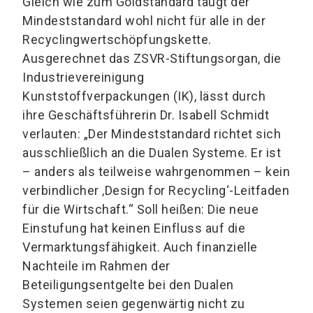
Gleich wie zum Goldstandard taugt der
Mindeststandard wohl nicht für alle in der
Recyclingwertschöpfungskette.
Ausgerechnet das ZSVR-Stiftungsorgan, die
Industrievereinigung
Kunststoffverpackungen (IK), lässt durch
ihre Geschäftsführerin Dr. Isabell Schmidt
verlauten: „Der Mindeststandard richtet sich
ausschließlich an die Dualen Systeme. Er ist
– anders als teilweise wahrgenommen – kein
verbindlicher ‚Design for Recycling‘-Leitfaden
für die Wirtschaft.“ Soll heißen: Die neue
Einstufung hat keinen Einfluss auf die
Vermarktungsfähigkeit. Auch finanzielle
Nachteile im Rahmen der
Beteiligungsentgelte bei den Dualen
Systemen seien gegenwärtig nicht zu