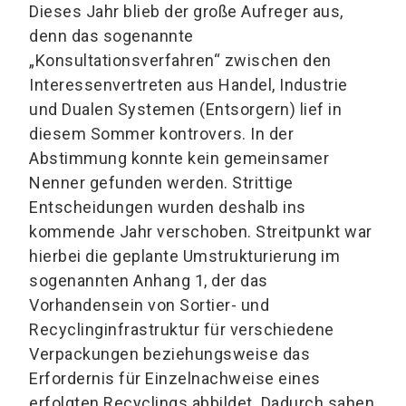
Dieses Jahr blieb der große Aufreger aus,
denn das sogenannte
„Konsultationsverfahren“ zwischen den
Interessenvertreten aus Handel, Industrie
und Dualen Systemen (Entsorgern) lief in
diesem Sommer kontrovers. In der
Abstimmung konnte kein gemeinsamer
Nenner gefunden werden. Strittige
Entscheidungen wurden deshalb ins
kommende Jahr verschoben. Streitpunkt war
hierbei die geplante Umstrukturierung im
sogenannten Anhang 1, der das
Vorhandensein von Sortier- und
Recyclinginfrastruktur für verschiedene
Verpackungen beziehungsweise das
Erfordernis für Einzelnachweise eines
erfolgten Recyclings abbildet. Dadurch sahen