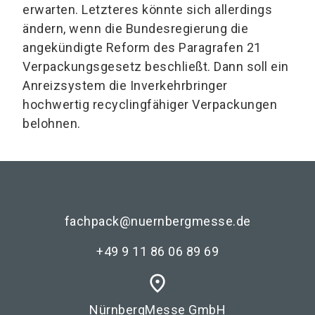
erwarten. Letzteres könnte sich allerdings
ändern, wenn die Bundesregierung die
angekündigte Reform des Paragrafen 21
Verpackungsgesetz beschließt. Dann soll ein
Anreizsystem die Inverkehrbringer
hochwertig recyclingfähiger Verpackungen
belohnen.
fachpack@nuernbergmesse.de
+49 9 11 86 06 89 69
place
NürnbergMesse GmbH