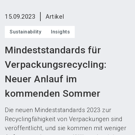
language
Austeller werden
News abonnieren
DE
15.09.2023
Artikel
search
Sustainability
Insights
Mindeststandards für
Verpackungsrecycling:
Neuer Anlauf im
kommenden Sommer
Die neuen Mindeststandards 2023 zur
Recyclingfähigkeit von Verpackungen sind
veröffentlicht, und sie kommen mit weniger