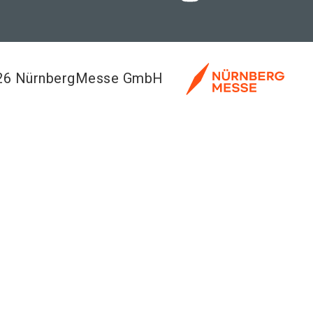
026 NürnbergMesse GmbH