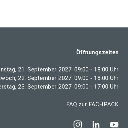
language
teller werden
News abonnieren
DE
search
Öffnungszeiten
enstag, 21. September 2027: 09:00 - 18:00 Uhr
twoch, 22. September 2027: 09:00 - 18:00 Uhr
rstag, 23. September 2027: 09:00 - 17:00 Uhr
FAQ zur FACHPACK