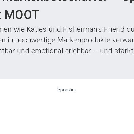
Aus
it MOOT
en wie Katjes und Fisherman’s Friend du
en in hochwertige Markenprodukte verwan
chtbar und emotional erlebbar – und stärkt
Sprecher