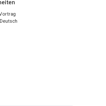
heiten
Vortrag
Deutsch