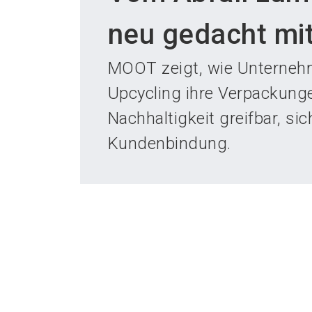
neu gedacht m
MOOT zeigt, wie Unternehm
Upcycling ihre Verpackung
Nachhaltigkeit greifbar, si
Kundenbindung.