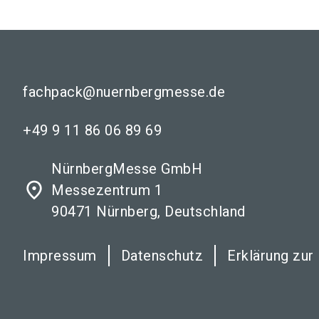
fachpack@nuernbergmesse.de
+49 9 11 86 06 89 69
NürnbergMesse GmbH
place
Messezentrum 1
90471 Nürnberg, Deutschland
Impressum
Datenschutz
Erklärung zur 