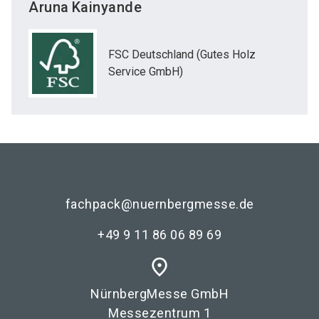
Aruna
Kainyande
FSC Deutschland (Gutes Holz
Service GmbH)
fachpack@nuernbergmesse.de
+49 9 11 86 06 89 69
place
NürnbergMesse GmbH
Messezentrum 1