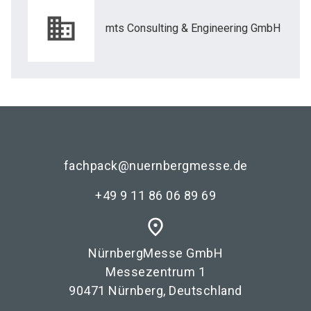
mts Consulting & Engineering GmbH
fachpack@nuernbergmesse.de
+49 9 11 86 06 89 69
place
NürnbergMesse GmbH
Messezentrum 1
90471 Nürnberg, Deutschland