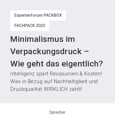
language
Austeller werden
News abonnieren
DE
Expertenforum PACKBOX
search
FACHPACK 2025
Minimalismus im
Verpackungsdruck –
Wie geht das eigentlich?
Intelligenz spart Ressourcen & Kosten!
Was in Bezug auf Nachhaltigkeit und
Druckqualität WIRKLICH zählt!
Sprecher