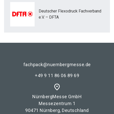
Deutscher Flexodruck Fachverband
e.V. – DFTA
fachpack@nuernbergmesse.de
+49 9 11 86 06 89 69
place
NürnbergMesse GmbH
Messezentrum 1
90471 Nürnberg, Deutschland