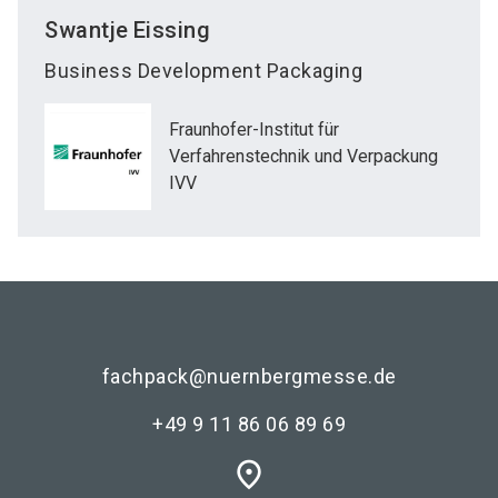
Swantje
Eissing
Business Development Packaging
Fraunhofer-Institut für
Verfahrenstechnik und Verpackung
IVV
fachpack@nuernbergmesse.de
+49 9 11 86 06 89 69
place