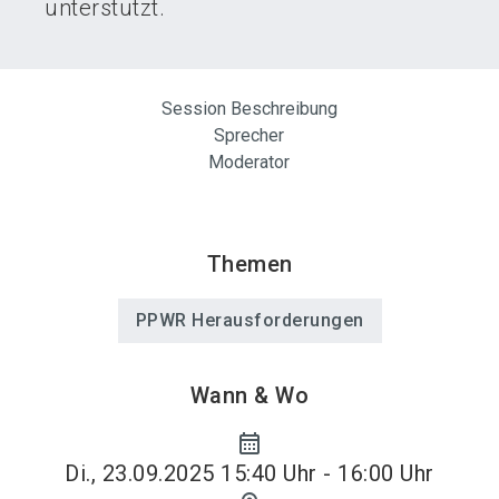
unterstützt.
Session Beschreibung
Sprecher
Moderator
Themen
PPWR Herausforderungen
Wann & Wo
calendar_month
Di., 23.09.2025 15:40 Uhr - 16:00 Uhr