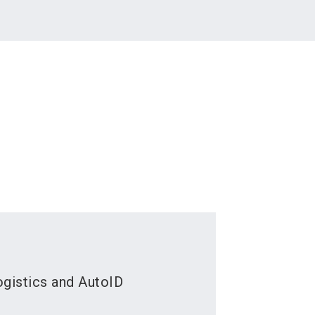
ogistics and AutoID