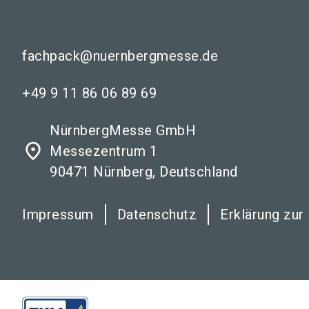
fachpack@nuernbergmesse.de
+49 9 11 86 06 89 69
NürnbergMesse GmbH
place
Messezentrum 1
90471 Nürnberg, Deutschland
Impressum
Datenschutz
Erklärung zur 