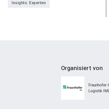
Insights: Experten
Organisiert von
Fraunhofer-I
Logistik IM