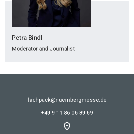
Petra
Bindl
Moderator and Journalist
fachpack@nuernbergmesse.de
+49 9 11 86 06 89 69
place