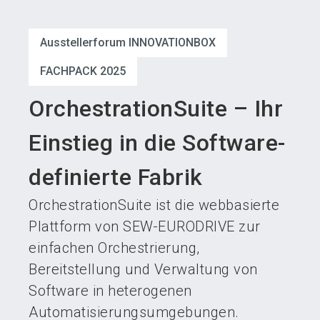
language
Austeller werden
News abonnieren
DE
Ausstellerforum INNOVATIONBOX
search
FACHPACK 2025
OrchestrationSuite – Ihr
Einstieg in die Software-
definierte Fabrik
OrchestrationSuite ist die webbasierte
Plattform von SEW-EURODRIVE zur
einfachen Orchestrierung,
Bereitstellung und Verwaltung von
Software in heterogenen
Automatisierungsumgebungen.