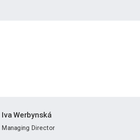
Iva
Werbynská
Managing Director