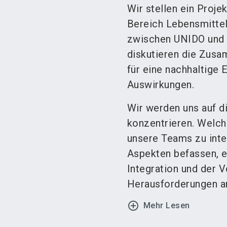
Wir stellen ein Proje
Bereich Lebensmittel
zwischen UNIDO und S
diskutieren die Zusa
für eine nachhaltige 
Auswirkungen.
Wir werden uns auf 
konzentrieren. Welche
unsere Teams zu inte
Aspekten befassen, e
Integration und der V
Herausforderungen an 
add_circle_outline
Mehr Lesen