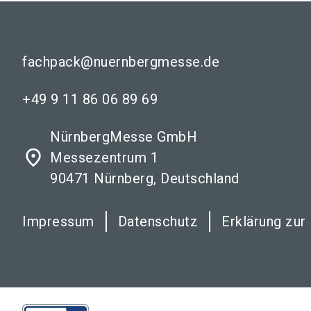
fachpack@nuernbergmesse.de
+49 9 11 86 06 89 69
NürnbergMesse GmbH
place
Messezentrum 1
90471 Nürnberg, Deutschland
Impressum
Datenschutz
Erklärung zur 