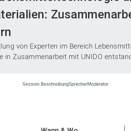
Aus
erialien: Zusammenarbe
rn
klung von Experten im Bereich Lebensmitt
ie in Zusammenarbeit mit UNIDO entstand
Session Beschreibung
Sprecher
Moderator
Wann & Wo