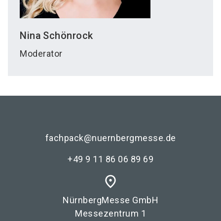
Nina
Schönrock
Moderator
fachpack@nuernbergmesse.de
+49 9 11 86 06 89 69
place
NürnbergMesse GmbH
Messezentrum 1