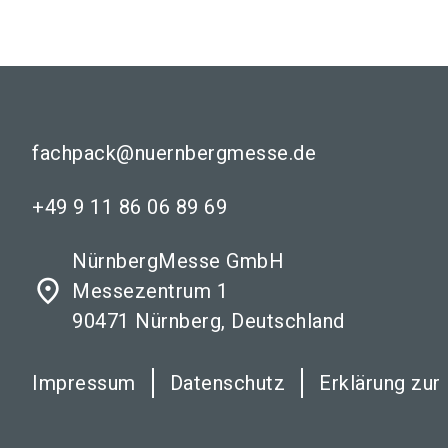
fachpack@nuernbergmesse.de
+49 9 11 86 06 89 69
NürnbergMesse GmbH
place
Messezentrum 1
90471 Nürnberg, Deutschland
Impressum
Datenschutz
Erklärung zur 