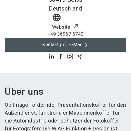
Deutschland
language
Website
+49 36967 6740
Kontakt per E-Mail
Über uns
Ob Image-fördernder Präsentationskoffer für den
Außendienst, funktionaler Maschinenkoffer für
die Autoindustrie oder schützender Fotokoffer
für Fotografen: Die W.AG Funktion + Design ist