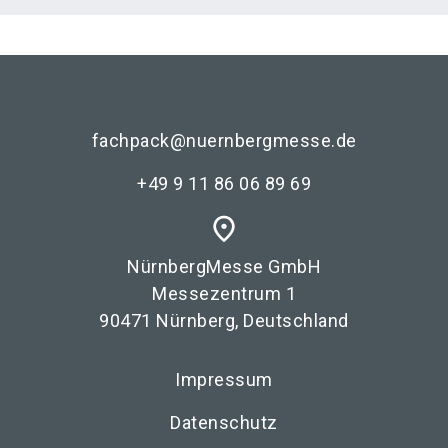
fachpack@nuernbergmesse.de
+49 9 11 86 06 89 69
place
NürnbergMesse GmbH
Messezentrum 1
90471 Nürnberg, Deutschland
Impressum
Datenschutz