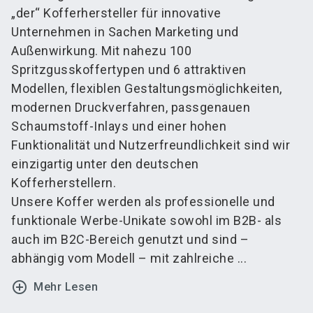
„der“ Kofferhersteller für innovative
Unternehmen in Sachen Marketing und
Außenwirkung. Mit nahezu 100
Spritzgusskoffertypen und 6 attraktiven
Modellen, flexiblen Gestaltungsmöglichkeiten,
modernen Druckverfahren, passgenauen
Schaumstoff-Inlays und einer hohen
Funktionalität und Nutzerfreundlichkeit sind wir
einzigartig unter den deutschen
Kofferherstellern.
Unsere Koffer werden als professionelle und
funktionale Werbe-Unikate sowohl im B2B- als
auch im B2C-Bereich genutzt und sind –
abhängig vom Modell – mit zahlreiche ...
add_circle_outline
Mehr Lesen