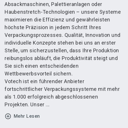
Absackmaschinen, Palettieranlagen oder
Haubenstretch-Technologien – unsere Systeme
maximieren die Effizienz und gewährleisten
höchste Präzision in jedem Schritt Ihres
Verpackungsprozesses. Qualität, Innovation und
individuelle Konzepte stehen bei uns an erster
Stelle, um sicherzustellen, dass Ihre Produktion
reibungslos abläuft, die Produktivität steigt und
Sie sich einen entscheidenden
Wettbewerbsvorteil sichern.
Votech ist ein führender Anbieter
fortschrittlicher Verpackungssysteme mit mehr
als 1.000 erfolgreich abgeschlossenen
Projekten. Unser ...
add_circle_outline
Mehr Lesen