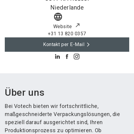
Niederlande
language
Website
+31 13 820 0357
Kontakt per E-Mail
Über uns
Bei Votech bieten wir fortschrittliche,
maßgeschneiderte Verpackungslösungen, die
speziell darauf ausgerichtet sind, Ihren
Produktionsprozess zu optimieren. Ob