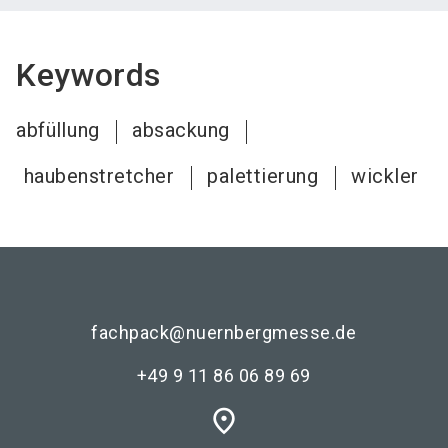
Keywords
abfüllung
absackung
haubenstretcher
palettierung
wickler
fachpack@nuernbergmesse.de
+49 9 11 86 06 89 69
place