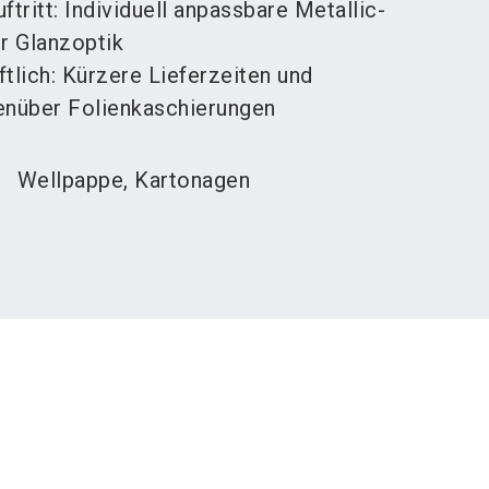
tritt: Individuell anpassbare Metallic-
er Glanzoptik
ftlich: Kürzere Lieferzeiten und
enüber Folienkaschierungen
Wellpappe, Kartonagen