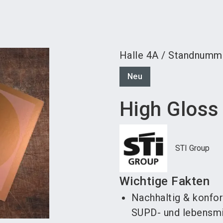
Aus
Halle
4A
/
Standnumm
Neu
High Gloss 
STI Group
Wichtige Fakten
Nachhaltig & konfor
SUPD- und lebensm