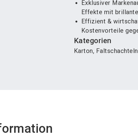
Exklusiver Markenauf
Effekte mit brillant
Effizient & wirtscha
Kostenvorteile geg
Kategorien
Karton, Faltschachteln
formation