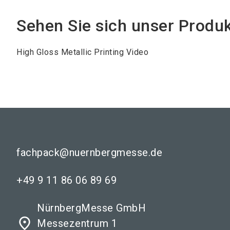
Sehen Sie sich unser Produ
High Gloss Metallic Printing Video
fachpack@nuernbergmesse.de
+49 9 11 86 06 89 69
NürnbergMesse GmbH
place
Messezentrum 1