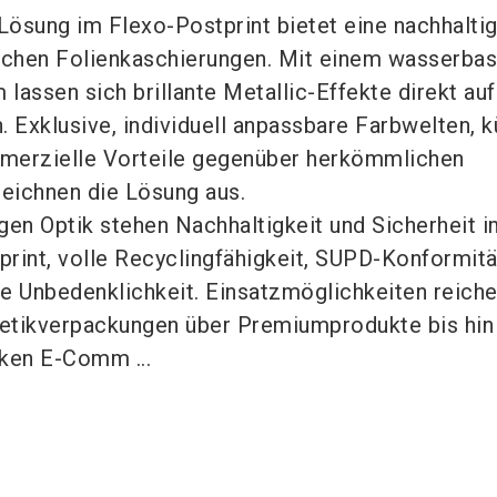
Lösung im Flexo-Postprint bietet eine nachhalti
ischen Folienkaschierungen. Mit einem wasserbas
lassen sich brillante Metallic-Effekte direkt auf
. Exklusive, individuell anpassbare Farbwelten, 
mmerzielle Vorteile gegenüber herkömmlichen
eichnen die Lösung aus.
en Optik stehen Nachhaltigkeit und Sicherheit i
print, volle Recyclingfähigkeit, SUPD-Konformit
he Unbedenklichkeit. Einsatzmöglichkeiten reich
tikverpackungen über Premiumprodukte bis hin
ken E-Comm ...