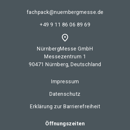
fachpack@nuernbergmesse.de
+49 9 11 86 06 89 69
place
NürnbergMesse GmbH
Messezentrum 1
90471 Nürnberg, Deutschland
Impressum
Datenschutz
Erklärung zur Barrierefreiheit
Öffnungszeiten