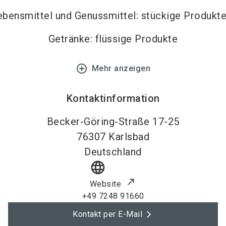
ebensmittel und Genussmittel: stückige Produkt
Getränke: flüssige Produkte
add_circle_outline
Mehr anzeigen
Kontaktinformation
Becker-Göring-Straße 17-25
76307
Karlsbad
Deutschland
language
Website
+49 7248 91660
Kontakt per E-Mail