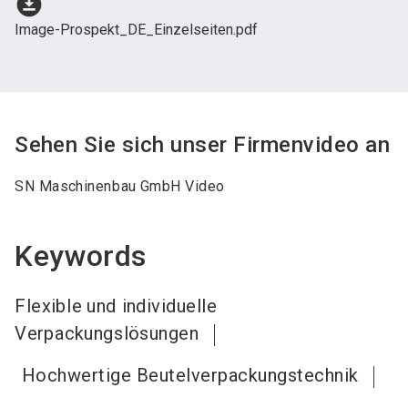
download_for_offline
Image-Prospekt_DE_Einzelseiten.pdf
Sehen Sie sich unser Firmenvideo an
SN Maschinenbau GmbH Video
Keywords
Flexible und individuelle
Verpackungslösungen
Hochwertige Beutelverpackungstechnik