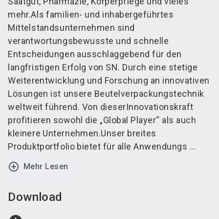
Saatgut, Pharmazie, Körperpflege und vieles
mehr.Als familien- und inhabergeführtes
Mittelstandsunternehmen sind
verantwortungsbewusste und schnelle
Entscheidungen ausschlaggebend für den
langfristigen Erfolg von SN. Durch eine stetige
Weiterentwicklung und Forschung an innovativen
Lösungen ist unsere Beutelverpackungstechnik
weltweit führend. Von dieserInnovationskraft
profitieren sowohl die „Global Player“ als auch
kleinere Unternehmen.Unser breites
Produktportfolio bietet für alle Anwendungs ...
add_circle_outline
Mehr Lesen
Download