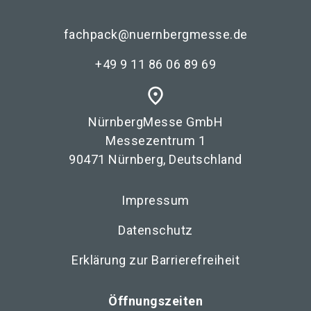
fachpack@nuernbergmesse.de
+49 9 11 86 06 89 69
place
NürnbergMesse GmbH
Messezentrum 1
90471 Nürnberg, Deutschland
Impressum
Datenschutz
Erklärung zur Barrierefreiheit
Öffnungszeiten