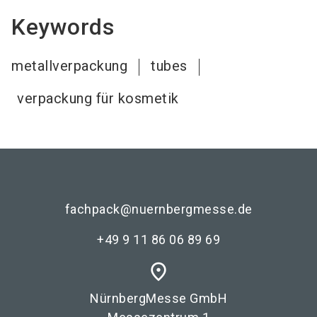
Keywords
metallverpackung
tubes
verpackung für kosmetik
fachpack@nuernbergmesse.de
+49 9 11 86 06 89 69
place
NürnbergMesse GmbH