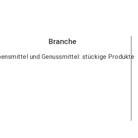
Branche
ensmittel und Genussmittel: stückige Produkte