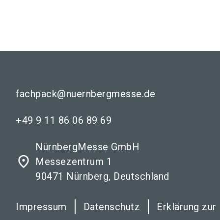
fachpack@nuernbergmesse.de
+49 9 11 86 06 89 69
NürnbergMesse GmbH
place
Messezentrum 1
90471 Nürnberg, Deutschland
Impressum
Datenschutz
Erklärung zur 