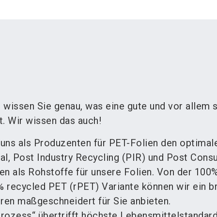
 wissen Sie genau, was eine gute und vor allem 
. Wir wissen das auch!
 uns als Produzenten für PET-Folien den optimal
ial, Post Industry Recycling (PIR) und Post Con
en als Rohstoffe für unsere Folien. Von der 100
 recycled PET (rPET) Variante können wir ein b
en maßgeschneidert für Sie anbieten.
rozess“ übertrifft höchste Lebensmittelstandar