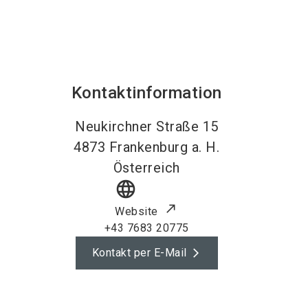
Kontaktinformation
Neukirchner Straße 15
4873
Frankenburg a. H.
Österreich
language
Website
+43 7683 20775
Kontakt per E-Mail