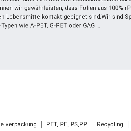
nen wir gewährleisten, dass Folien aus 100% r
ten Lebensmittelkontakt geeignet sind.Wir sind Sp
T-Typen wie A-PET, G-PET oder GAG ...
telverpackung
PET, PE, PS,PP
Recycling