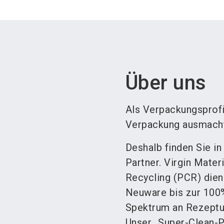
Über uns
Als Verpackungsprofi
Verpackung ausmacht
Deshalb finden Sie in
Partner. Virgin Mater
Recycling (PCR) dien
Neuware bis zur 100%
Spektrum an Rezeptur
Unser „Super-Clean-P