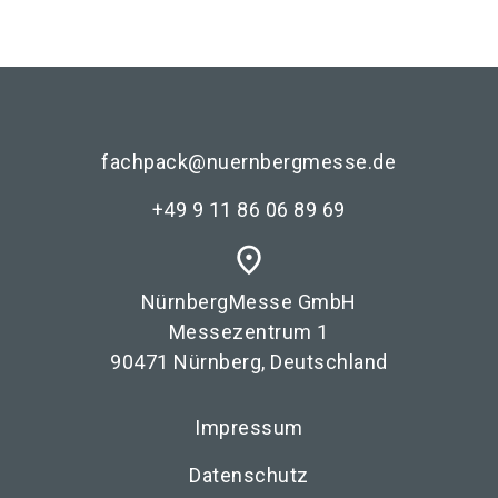
fachpack@nuernbergmesse.de
+49 9 11 86 06 89 69
place
NürnbergMesse GmbH
Messezentrum 1
90471 Nürnberg, Deutschland
Impressum
Datenschutz