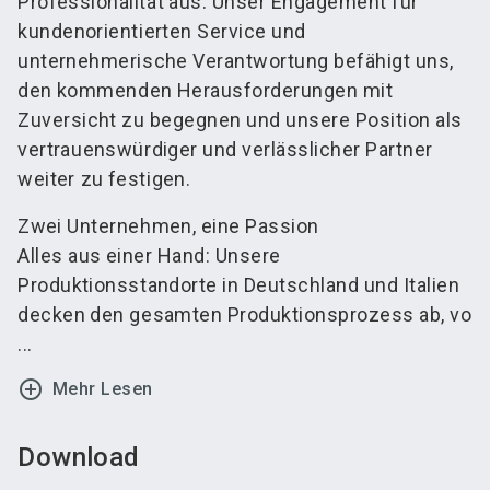
Professionalität aus. Unser Engagement für
kundenorientierten Service und
unternehmerische Verantwortung befähigt uns,
den kommenden Herausforderungen mit
Zuversicht zu begegnen und unsere Position als
vertrauenswürdiger und verlässlicher Partner
weiter zu festigen.
Zwei Unternehmen, eine Passion
Alles aus einer Hand: Unsere
Produktionsstandorte in Deutschland und Italien
decken den gesamten Produktionsprozess ab, vo
...
add_circle_outline
Mehr Lesen
Download