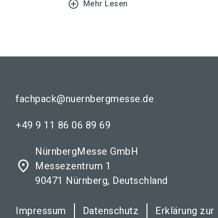
add_circle_outline
Mehr Lesen
fachpack@nuernbergmesse.de
+49 9 11 86 06 89 69
NürnbergMesse GmbH
place
Messezentrum 1
90471 Nürnberg, Deutschland
Impressum
Datenschutz
Erklärung zur 