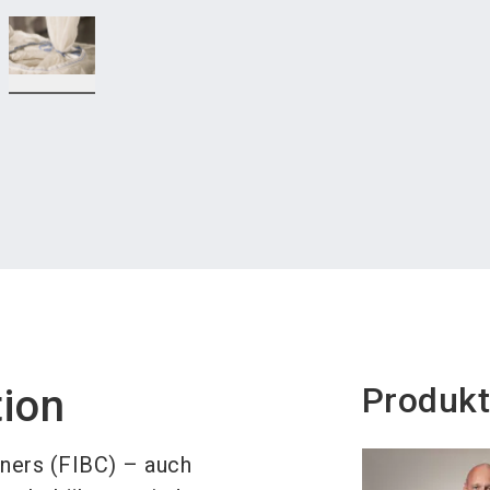
Produkt
tion
iners (FIBC) – auch