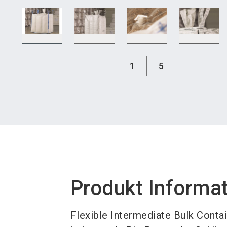
1
5
Produkt Informa
Flexible Intermediate Bulk Conta