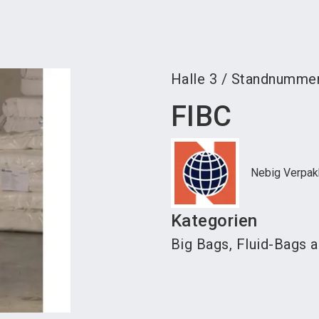
Aus
Halle
3
/
Standnumme
FIBC
Nebig Verpak
Kategorien
Big Bags, Fluid-Bags a