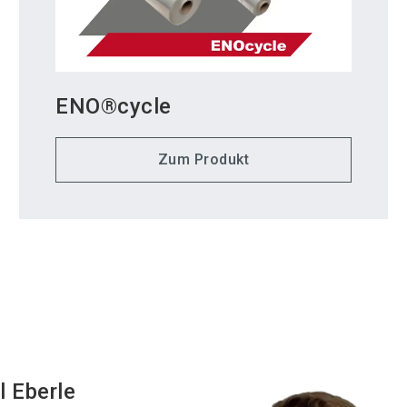
ENO®cycle
Zum Produkt
l
Eberle