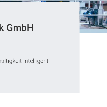
ik GmbH
ltigkeit intelligent