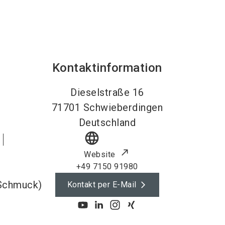
Kontaktinformation
Dieselstraße 16
71701
Schwieberdingen
Deutschland
language
Website
+49 7150 91980
 Schmuck)
Kontakt per E-Mail