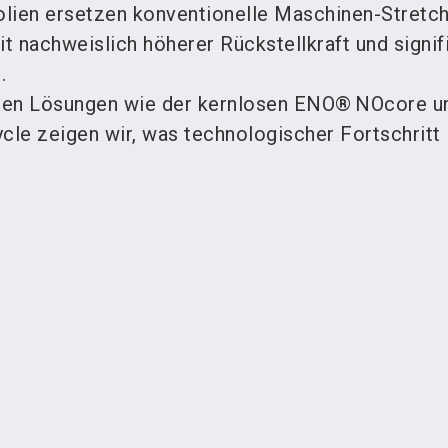
lien ersetzen konventionelle Maschinen-Stretc
t nachweislich höherer Rückstellkraft und signif
.
den Lösungen wie der kernlosen ENO® NOcore u
e zeigen wir, was technologischer Fortschritt im