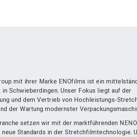
oup mit ihrer Marke ENOfilms ist ein mittelstän
 in Schwieberdingen. Unser Fokus liegt auf der
lung und dem Vertrieb von Hochleistungs-Stretch
und der Wartung modernster Verpackungsmaschi
 Branche setzen wir mit der marktführenden NEN
 neue Standards in der Stretchfilmtechnologie. 