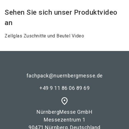
Sehen Sie sich unser Produktvideo
an
Zellglas Zuschnitte und Beutel Video
fachpack@nuernbergmesse.de
+49 9 11 86 06 89 69
place
NürnbergMesse GmbH
Messezentrum 1
90471 Nürnberg, Deutschland