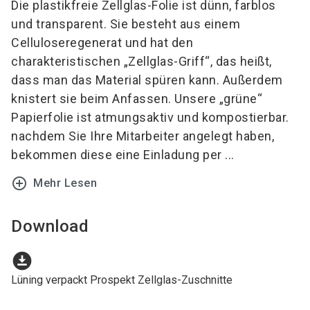
Die plastikfreie Zellglas-Folie ist dünn, farblos
und transparent. Sie besteht aus einem
Celluloseregenerat und hat den
charakteristischen „Zellglas-Griff“, das heißt,
dass man das Material spüren kann. Außerdem
knistert sie beim Anfassen. Unsere „grüne“
Papierfolie ist atmungsaktiv und kompostierbar.
nachdem Sie Ihre Mitarbeiter angelegt haben,
bekommen diese eine Einladung per ...
add_circle_outline
Mehr Lesen
Download
download_for_offline
Lüning verpackt Prospekt Zellglas-Zuschnitte